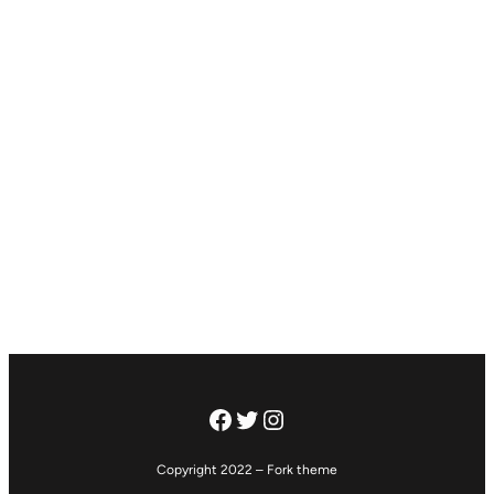
Facebook
Twitter
Instagram
Copyright 2022 – Fork theme